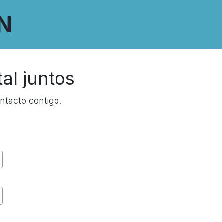
N
tal
juntos
ntacto contigo.