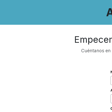
Empecemo
Cuéntanos en q