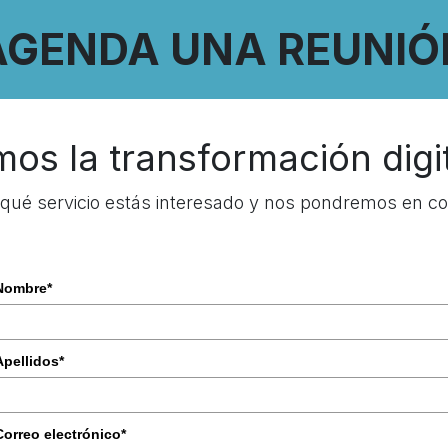
AGENDA UNA REUNIÓ
s la transformación digi
ué servicio estás interesado y nos pondremos en co
Nombre*
Apellidos*
Correo electrónico*