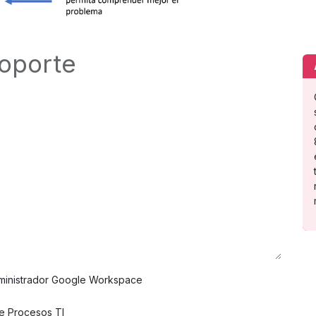
soporte
ministrador Google Workspace
e Procesos TI