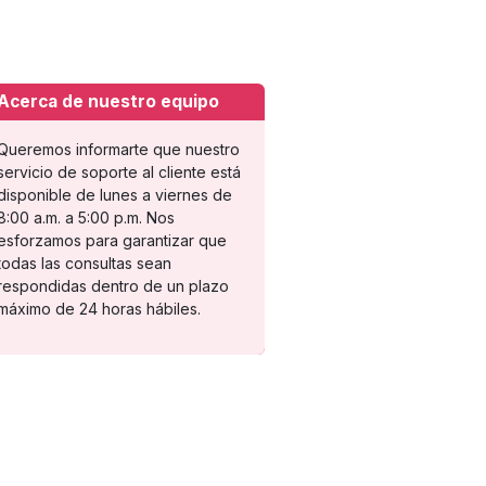
Acerca de nuestro equipo
Queremos informarte que nuestro
servicio de soporte al cliente está
disponible de lunes a viernes de
8:00 a.m. a 5:00 p.m. Nos
esforzamos para garantizar que
todas las consultas sean
respondidas dentro de un plazo
máximo de 24 horas hábiles.