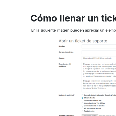
Cómo llenar un tic
En la siguiente imagen pueden apreciar un ejempl